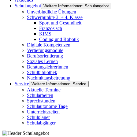
Schulangebot
Weitere Informationen: Schulangebot
Unverbindliche Übungen
Schwerpunkte 3. + 4. Klasse
Sport und Gesundheit
Französisch
KIMS
Coding und Robotik
Digitale Kompetenzen
Vertiefungsmodule
Berufsorientierung
Soziales Lernen
Beratungslehrerinnen
Schulbibliothek
Nachmittagsbetreuung
Service
Weitere Informationen: Service
Aktuelle Termine
Schularbeiten
Sprechstunden
Schulautonome Tage
Unterrichtszeiten
Schulplaner
Schulabgänger