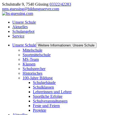
Schulstraße 9, 7540 Güssing
03322/42283
nms.guessing@bildungsserver.com
Unsere Schule
Aktuelles
Schulangebot
Service
Unsere Schule
Weitere Informationen: Unsere Schule
Mittelschule
Sportmittelschule
MS-Team
Klassen
Schulsprecher
Historisches
100-Jahre Bildung
Schulgebäude
Schulklassen
Lehrerinnen und Lehrer
Sportliche Erfolge
Schulveranstaltungen
Feste und Feiern
Projekte
Aktuelles