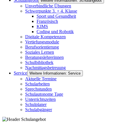
Schulangebot
Weitere Informationen: Schulangebot
Unverbindliche Übungen
Schwerpunkte 3. + 4. Klasse
Sport und Gesundheit
Französisch
KIMS
Coding und Robotik
Digitale Kompetenzen
Vertiefungsmodule
Berufsorientierung
Soziales Lernen
Beratungslehrerinnen
Schulbibliothek
Nachmittagsbetreuung
Service
Weitere Informationen: Service
Aktuelle Termine
Schularbeiten
Sprechstunden
Schulautonome Tage
Unterrichtszeiten
Schulplaner
Schulabgänger