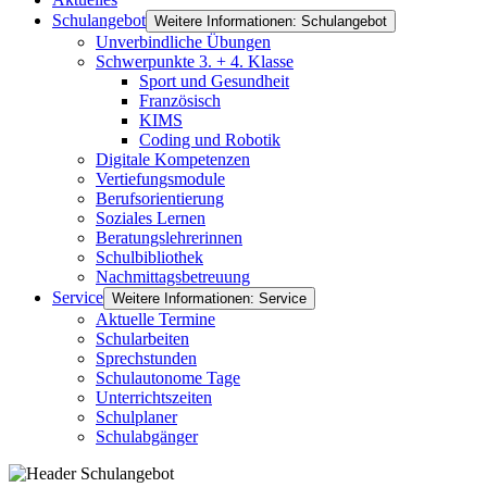
Schulangebot
Weitere Informationen: Schulangebot
Unverbindliche Übungen
Schwerpunkte 3. + 4. Klasse
Sport und Gesundheit
Französisch
KIMS
Coding und Robotik
Digitale Kompetenzen
Vertiefungsmodule
Berufsorientierung
Soziales Lernen
Beratungslehrerinnen
Schulbibliothek
Nachmittagsbetreuung
Service
Weitere Informationen: Service
Aktuelle Termine
Schularbeiten
Sprechstunden
Schulautonome Tage
Unterrichtszeiten
Schulplaner
Schulabgänger