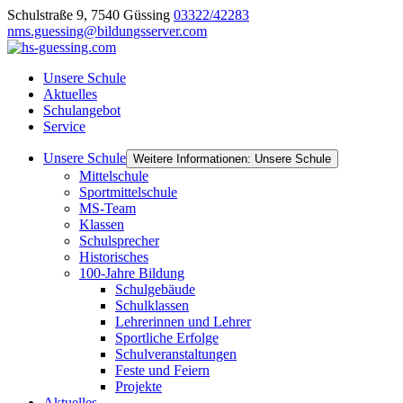
Schulstraße 9, 7540 Güssing
03322/42283
nms.guessing@bildungsserver.com
Unsere Schule
Aktuelles
Schulangebot
Service
Unsere Schule
Weitere Informationen: Unsere Schule
Mittelschule
Sportmittelschule
MS-Team
Klassen
Schulsprecher
Historisches
100-Jahre Bildung
Schulgebäude
Schulklassen
Lehrerinnen und Lehrer
Sportliche Erfolge
Schulveranstaltungen
Feste und Feiern
Projekte
Aktuelles