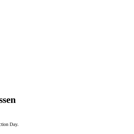
ssen
ction Day.