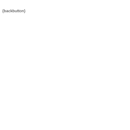
{backbutton}