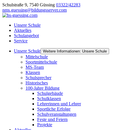
Schulstraße 9, 7540 Güssing
03322/42283
nms.guessing@bildungsserver.com
Unsere Schule
Aktuelles
Schulangebot
Service
Unsere Schule
Weitere Informationen: Unsere Schule
Mittelschule
Sportmittelschule
MS-Team
Klassen
Schulsprecher
Historisches
100-Jahre Bildung
Schulgebäude
Schulklassen
Lehrerinnen und Lehrer
Sportliche Erfolge
Schulveranstaltungen
Feste und Feiern
Projekte
Aktuelles