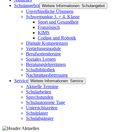
Schulangebot
Weitere Informationen: Schulangebot
Unverbindliche Übungen
Schwerpunkte 3. + 4. Klasse
Sport und Gesundheit
Französisch
KIMS
Coding und Robotik
Digitale Kompetenzen
Vertiefungsmodule
Berufsorientierung
Soziales Lernen
Beratungslehrerinnen
Schulbibliothek
Nachmittagsbetreuung
Service
Weitere Informationen: Service
Aktuelle Termine
Schularbeiten
Sprechstunden
Schulautonome Tage
Unterrichtszeiten
Schulplaner
Schulabgänger