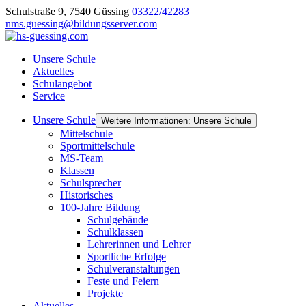
Schulstraße 9, 7540 Güssing
03322/42283
nms.guessing@bildungsserver.com
Unsere Schule
Aktuelles
Schulangebot
Service
Unsere Schule
Weitere Informationen: Unsere Schule
Mittelschule
Sportmittelschule
MS-Team
Klassen
Schulsprecher
Historisches
100-Jahre Bildung
Schulgebäude
Schulklassen
Lehrerinnen und Lehrer
Sportliche Erfolge
Schulveranstaltungen
Feste und Feiern
Projekte
Aktuelles