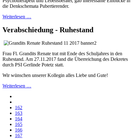
Psychotherapeut und Lebensberater, gab interessante Einblicke in
die Denkschemata Pubertierender.
Weiterlesen …
Verabschiedung - Ruhestand
Frau Fl. Grandits Renate trat mit Ende des Schuljahres in den
Ruhestand. Am 27.11.2017 fand die Überreichung des Dekretes
durch PSI Gerlinde Potetz statt.
Wir wünschen unserer Kollegin alles Liebe und Gute!
Weiterlesen …
162
163
164
165
166
167