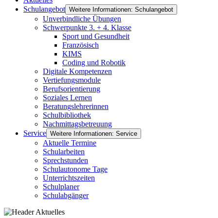
Schulangebot
Weitere Informationen: Schulangebot
Unverbindliche Übungen
Schwerpunkte 3. + 4. Klasse
Sport und Gesundheit
Französisch
KIMS
Coding und Robotik
Digitale Kompetenzen
Vertiefungsmodule
Berufsorientierung
Soziales Lernen
Beratungslehrerinnen
Schulbibliothek
Nachmittagsbetreuung
Service
Weitere Informationen: Service
Aktuelle Termine
Schularbeiten
Sprechstunden
Schulautonome Tage
Unterrichtszeiten
Schulplaner
Schulabgänger